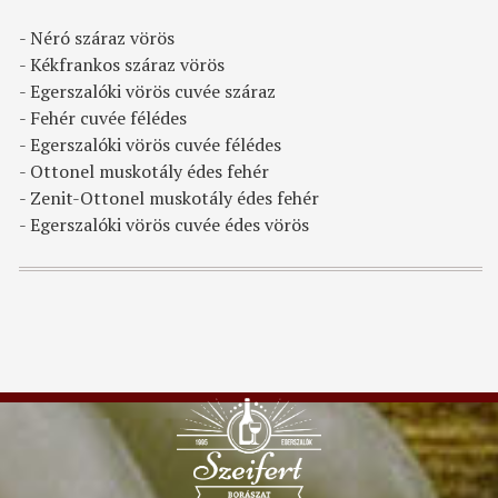
- Néró száraz vörös
- Kékfrankos száraz vörös
- Egerszalóki vörös cuvée száraz
- Fehér cuvée félédes
- Egerszalóki vörös cuvée félédes
- Ottonel muskotály édes fehér
- Zenit-Ottonel muskotály édes fehér
- Egerszalóki vörös cuvée édes vörös