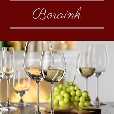
Boraink