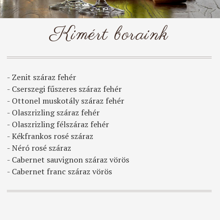
Kimért boraink
- Zenit száraz fehér
- Cserszegi fűszeres száraz fehér
- Ottonel muskotály száraz fehér
- Olaszrizling száraz fehér
- Olaszrizling félszáraz fehér
- Kékfrankos rosé száraz
- Néró rosé száraz
- Cabernet sauvignon száraz vörös
- Cabernet franc száraz vörös