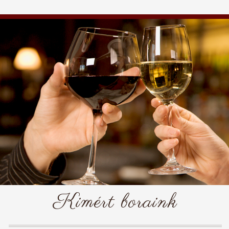
Kimért boraink